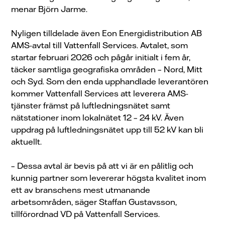
menar Björn Jarme.
Nyligen tilldelade även Eon Energidistribution AB
AMS-avtal till Vattenfall Services. Avtalet, som
startar februari 2026 och pågår initialt i fem år,
täcker samtliga geografiska områden – Nord, Mitt
och Syd. Som den enda upphandlade leverantören
kommer Vattenfall Services att leverera AMS-
tjänster främst på luftledningsnätet samt
nätstationer inom lokalnätet 12 – 24 kV. Även
uppdrag på luftledningsnätet upp till 52 kV kan bli
aktuellt.
– Dessa avtal är bevis på att vi är en pålitlig och
kunnig partner som levererar högsta kvalitet inom
ett av branschens mest utmanande
arbetsområden, säger Staffan Gustavsson,
tillförordnad VD på Vattenfall Services.