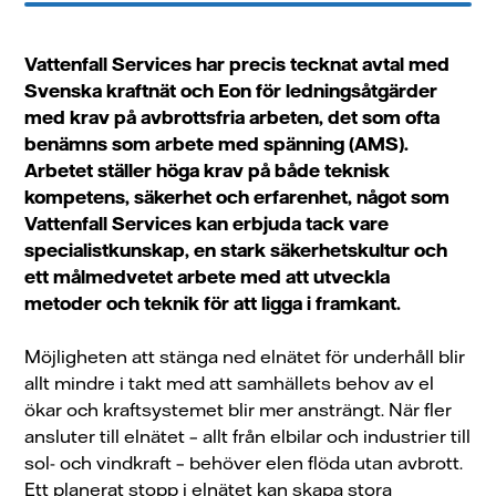
Vattenfall Services
har precis tecknat avtal med
Svenska kraftnät och Eon för ledningsåtgärder
med krav på avbrottsfria arbeten, det som ofta
benämns som arbete med spänning (AMS).
Arbetet ställer höga krav på både teknisk
kompetens, säkerhet och erfarenhet, något som
Vattenfall Services kan erbjuda tack vare
specialistkunskap, en stark säkerhetskultur och
ett målmedvetet arbete med att utveckla
metoder och teknik för att ligga i framkant.
Möjligheten att stänga ned elnätet för underhåll blir
allt mindre i takt med att samhällets behov av el
ökar och kraftsystemet blir mer ansträngt. När fler
ansluter till elnätet – allt från elbilar och industrier till
sol- och vindkraft – behöver elen flöda utan avbrott.
Ett planerat stopp i elnätet kan skapa stora