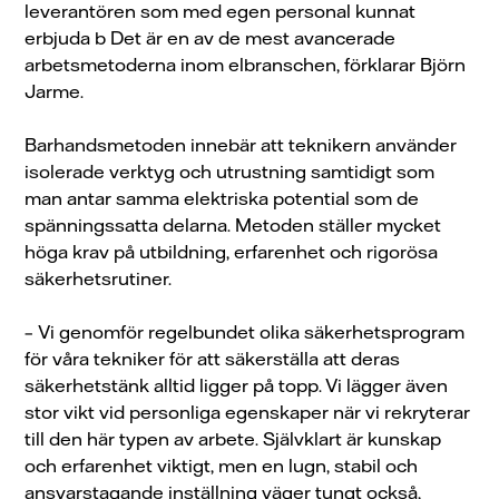
leverantören som med egen personal kunnat
erbjuda b Det är en av de mest avancerade
arbetsmetoderna inom elbranschen, förklarar Björn
Jarme.
Barhandsmetoden innebär att teknikern använder
isolerade verktyg och utrustning samtidigt som
man antar samma elektriska potential som de
spänningssatta delarna. Metoden ställer mycket
höga krav på utbildning, erfarenhet och rigorösa
säkerhetsrutiner.
–
Vi genomför regelbundet olika säkerhetsprogram
för våra tekniker för att säkerställa att deras
säkerhetstänk alltid ligger på topp. Vi lägger även
stor vikt vid personliga egenskaper när vi rekryterar
till den här typen av arbete. Självklart är kunskap
och erfarenhet viktigt, men en lugn, stabil och
ansvarstagande inställning väger tungt också,