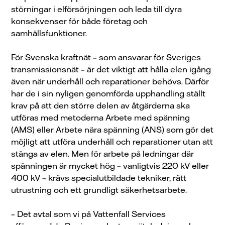
störningar i elförsörjningen och leda till dyra
konsekvenser för både företag och
samhällsfunktioner.
För Svenska kraftnät – som ansvarar för Sveriges
transmissionsnät – är det viktigt att hålla elen igång
även när underhåll och reparationer behövs. Därför
har de i sin nyligen genomförda upphandling ställt
krav på att den större delen av åtgärderna ska
utföras med metoderna Arbete med spänning
(AMS) eller Arbete nära spänning (ANS) som gör det
möjligt att utföra underhåll och reparationer utan att
stänga av elen. Men för arbete på ledningar där
spänningen är mycket hög – vanligtvis 220 kV eller
400 kV – krävs specialutbildade tekniker, rätt
utrustning och ett grundligt säkerhetsarbete.
–
Det avtal som vi på Vattenfall Services