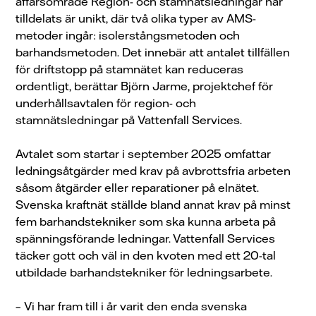
affärsområde Region- och stamnätsledningar har
tilldelats är unikt, där två olika typer av AMS-
metoder ingår: isolerstångsmetoden och
barhandsmetoden. Det innebär att antalet tillfällen
för driftstopp på stamnätet kan reduceras
ordentligt, berättar Björn Jarme, projektchef för
underhållsavtalen för region- och
stamnätsledningar på Vattenfall Services.
Avtalet som startar i september 2025 omfattar
ledningsåtgärder med krav på avbrottsfria arbeten
såsom åtgärder eller reparationer på elnätet.
Svenska kraftnät ställde bland annat krav på minst
fem barhandstekniker som ska kunna arbeta på
spänningsförande ledningar. Vattenfall Services
täcker gott och väl in den kvoten med ett 20-tal
utbildade barhandstekniker för ledningsarbete.
– Vi har fram till i år varit den enda svenska